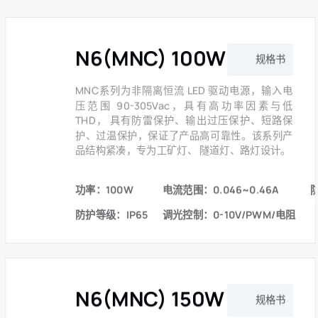
N6(MNC) 100W 系列
规格书
MNC系列为非隔离恒流 LED 驱动电源，输入电
压范围 90-305Vac，具有高功率因素与低
THD， 具有防雷保护、输出过压保护、短路保
护、过温保护，保证了产品高可靠性。该系列产
品结构紧凑，专为工矿灯、 隧道灯、路灯设计。
功率：100W
电流范围：0.046~0.46A
防护等级：IP65
调光控制：0-10V/PWM/电阻
N6(MNC) 150W 系列
规格书