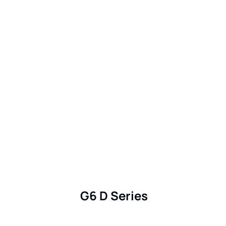
G6 D Series