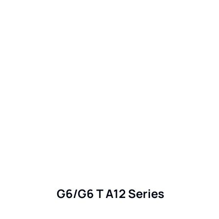
G6/G6 T A12 Series