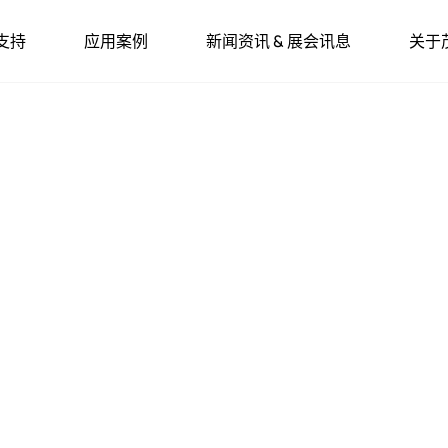
支持
应用案例
新闻资讯 & 展会讯息
关于
工业照明智能驱动