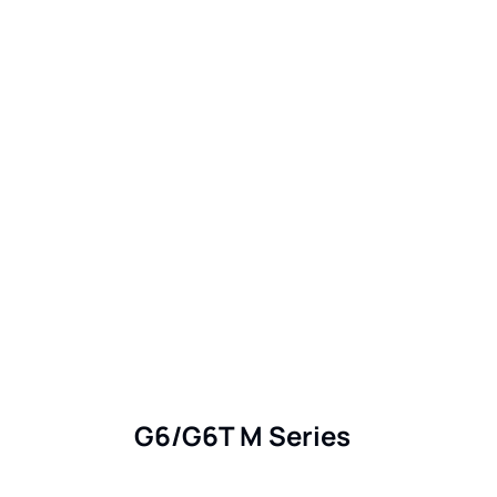
G6/G6T M Series