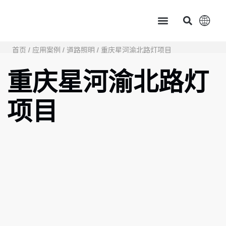
主页
产品中心
服务支持
应用案例
新闻资讯 & 展会讯息
关于茂硕
首页
/
应用案例
/
道路照明
/ 重庆星河渝北路灯项目
重庆星河渝北路灯
项目