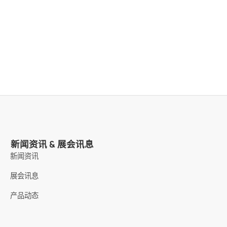
新闻资讯 & 展会讯息
新闻资讯
展会讯息
产品动态