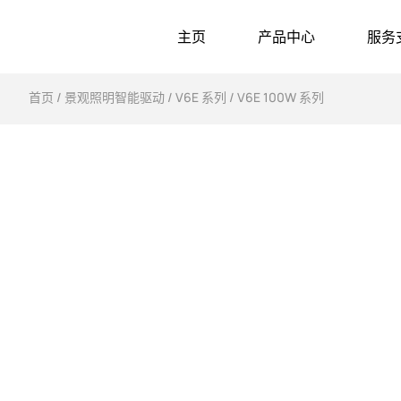
主页
产品中心
服务
首页
/
景观照明智能驱动
/
V6E 系列
/ V6E 100W 系列