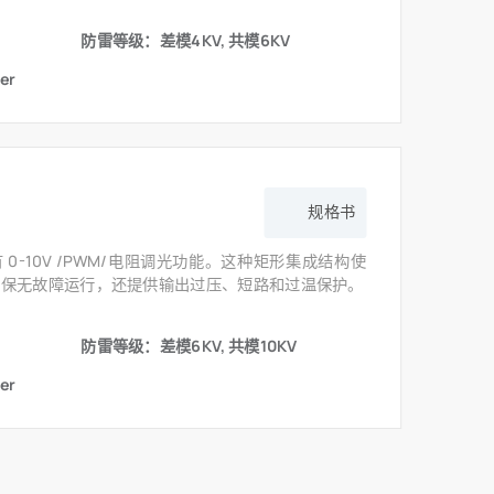
防雷等级：差模4KV, 共模6KV
er
规格书
具有 0-10V /PWM/电阻调光功能。这种矩形集成结构使
确保无故障运行，还提供输出过压、短路和过温保护。
防雷等级：差模6KV, 共模10KV
er