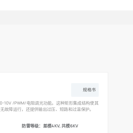
规格书
具有 0-10V /PWM/电阻调光功能。这种矩形集成结构使其
保无故障运行，还提供输出过压、短路和过温保护。
防雷等级：差模4KV, 共模6KV