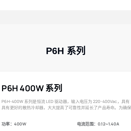
P6H 系列
P6H 400W 系列
P6H-400W 系列是恒流 LED 驱动器，输入电压为 220-400Vac，
具有更好的散热冷却器，大大提高了可靠性并延长了产品寿命。为确
功率：400W
电流范围：0.12~1.40A