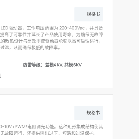
规格书
ED驱动器，工作电压范围为 220-400Vac，并具备
显著提高了可靠性并延长了产品使用寿命。为确保无故障
化的散热设计与高效率使驱动器能够以高可靠性运行，
及过温，从而确保极低的故障率。
防雷等级：差模4KV, 共模6KV
阻
规格书
具有 0-10V /PWM/电阻调光功能。这种矩形集成结构使其
保无故障运行，还提供输出过压、短路和过温保护。