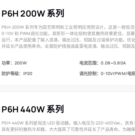
P6H 200W 系列
P6H-200W 系列专为园艺照明和工业照明应用而设计。这是一款恒流 L
0-10V 和 PWM调光功能。其矩形一体化结构使其散热效果更佳，
运行，本产品配备了输入浪涌、输出过压、短路及过温保护功能。优
并延长产品使用寿命。全面防护措施涵盖雷电浪涌、输出过压、短路
功率：200W
电流范围：0.08~0.80A
防护等级：IP20
调光控制：0-10V/PWM/电
P6H 440W 系列
P6H-440W 系列是恒流 LED 驱动器，输入电压为 220-400Vac，
具有更好的散热冷却器，大大提高了可靠性并延长了产品寿命。为确