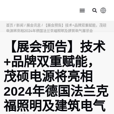
主页
产品中心
服务支持
应用案例
新闻资讯 & 展会讯息
关于茂硕
首页
/
新闻
/
展会讯息
/ 【展会预告】技术+品牌双重赋能，茂硕
电源将亮相2024年德国法兰克福照明及建筑电气展览会
【展会预告】技术
+品牌双重赋能，
茂硕电源将亮相
2024年德国法兰克
福照明及建筑电气