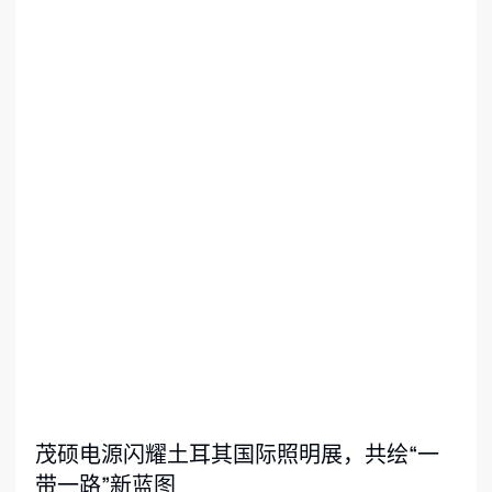
茂硕电源闪耀土耳其国际照明展，共绘“一
带一路”新蓝图