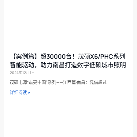
【案例篇】超30000台！茂硕X6/PHC系列
智能驱动，助力南昌打造数字低碳城市照明
2024年12月1日
茂硕电源“点亮中国”系列——江西篇·南昌：凭借超过
详细阅读 »