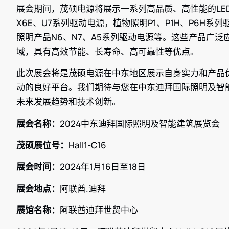
展会期间，茂硕电源将展示一系列高品质、高性能的LE
X6E、U7系列驱动电源，植物照明P1、P1H、P6H
照明产品N6、N7、A5系列驱动电源等。这些产品广
域，具有高效节能、长寿命、高可靠性等优点。
此次展会将是茂硕电源在中东地区展示自身实力和产品
动的良好平台。我们期待与您在中东迪拜国际照明及智能
未来发展趋势和技术创新。
展会名称：
2024中东迪拜国际照明及智能建筑展览会
茂硕展位号：
Hall1-C16
展会时间：
2024年1月16日至18日
展会地点：
阿联酋.迪拜
展馆名称：
阿联酋迪拜世贸中心