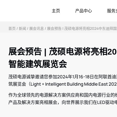
主页
产品中心
服务
首页
/
新闻
/
展会讯息
/ 展会预告 | 茂硕电源将亮相2024中东迪
展会预告 | 茂硕电源将亮相2
智能建筑展览会
茂硕电源诚挚邀请您参加2024年1月16-18日在阿联
筑展览会（Light + Intelligent Building Middle East 2
作为全球领先的电源解决方案供应商和国内电源行业的标
产品及解决方案亮相展会，向世界展示我们在LED驱动