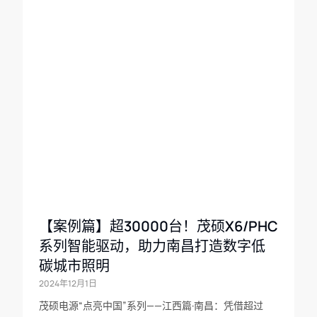
【案例篇】超30000台！茂硕X6/PHC
系列智能驱动，助力南昌打造数字低
碳城市照明
2024年12月1日
茂硕电源“点亮中国”系列——江西篇·南昌：凭借超过