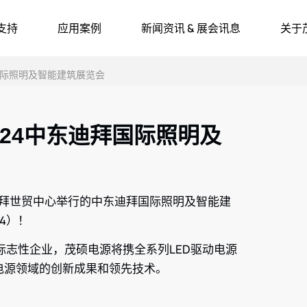
支持
应用案例
新闻资讯 & 展会讯息
关于
拜国际照明及智能建筑展览会
024中东迪拜国际照明及
酋迪拜世贸中心举行的中东迪拜国际照明及智能建
024）！
志性企业，茂硕电源将携全系列LED驱动电源
电源领域的创新成果和领先技术。