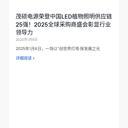
茂硕电源荣登中国LED植物照明供应链
25强！2025全球采购商盛会彰显行业
领导力
2025年1月8日
2025年1月6日，一场以“创世界灯塔·探发展之光
详细阅读 »