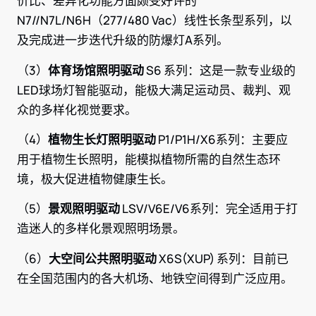
价比、差异化功能方面颇受好评的
N7//N7L/N6H（277/480 Vac）线性长条型系列，以
及完成进一步迭代升级的防爆灯A系列。
（3）
体育场馆照明驱动
S6 系列：这是一款专业级的
LED球场灯智能驱动，能极大满足运动员、裁判、观
众的多样化视觉要求。
（4）
植物生长灯照明驱动
P1/P1H/X6系列：主要应
用于植物生长照明，能模拟植物所需的自然生态环
境，极大促进植物健康生长。
（5）
景观照明驱动
LSV/V6E/V6系列：完全适用于打
造迷人的多样化景观照明场景。
（6）
大空间公共照明驱动
X6S(XUP) 系列：目前已
在全国范围内的各大机场、地铁空间得到广泛应用。