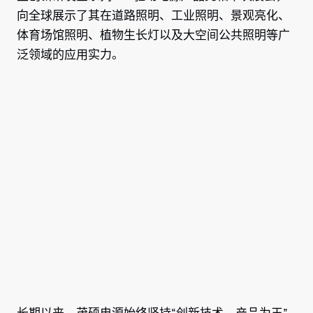
向全球展示了其在道路照明、工业照明、景观亮化、
体育场馆照明、植物生长灯以及大空间公共照明等广
泛领域的应用实力。
长期以来，茂硕电源始终坚持“创新技术，产品为王”