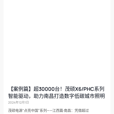
【案例篇】超30000台！茂硕X6/PHC系列
智能驱动，助力南昌打造数字低碳城市照明
2024年12月1日
茂硕电源“点亮中国”系列——江西篇·南昌：凭借超过