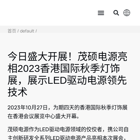
主页
产品中心
服务支持
应用案例
新闻资讯 & 展会讯息
关于茂硕
首页
/
default
/
今日盛大开展！茂硕电源亮
相2023香港国际秋季灯饰
展，展示LED驱动电源领先
技术
2023年10月27日，为期四天的香港国际秋季灯饰展
在香港会议展览中心盛大开幕。
茂硕电源作为LED驱动电源领域的佼佼者，携公司自
主创新研发全系列LED驱动电源产品亮相本次展会，